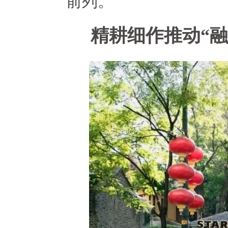
前列。
精耕细作推动“融