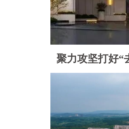
聚力攻坚打好“