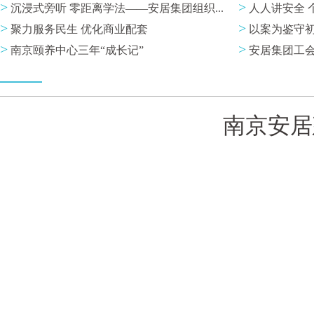
>
>
沉浸式旁听 零距离学法——安居集团组织...
人人讲安全 
>
>
聚力服务民生 优化商业配套
以案为鉴守初心
>
>
南京颐养中心三年“成长记”
安居集团工会开
南京安居建