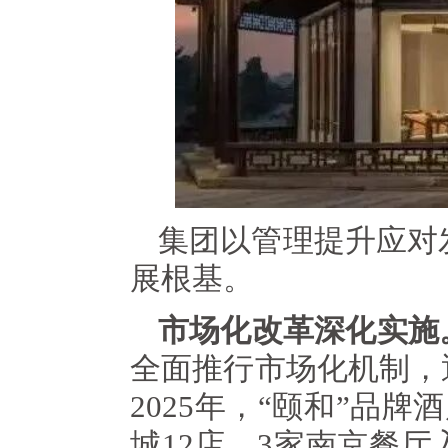
集团以管理提升应对
展根基。
市场化改革深化实施
全面推行市场化机制，
2025年，“颐和”品
城12店，3家南京餐