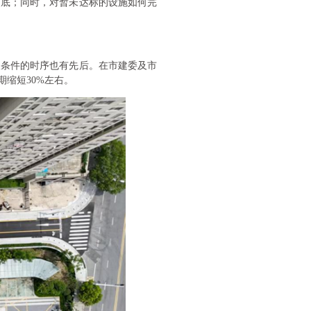
交底；同时，对暂未达标的设施如何完
收条件的时序也有先后。在市建委及市
缩短30%左右。