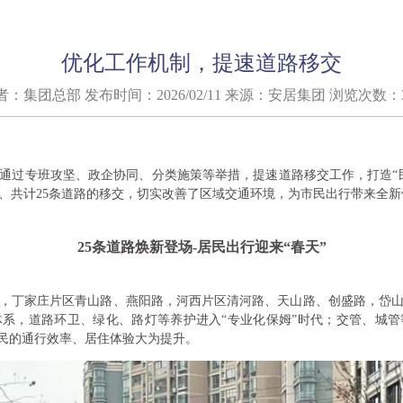
优化工作机制，提速道路移交
：集团总部 发布时间：2026/02/11 来源：安居集团 浏览次数：3
通过专班攻坚、政企协同、分类施策等举措，提速道路移交工作，打造“民生
目、共计25条道路的移交，切实改善了区域交通环境，为市民出行带来全新
25条道路焕新登场-居民出行迎来“春天”
，丁家庄片区青山路、燕阳路，河西片区清河路、天山路、创盛路，岱山片区
系，道路环卫、绿化、路灯等养护进入“专业化保姆”时代；交管、城
居民的通行效率、居住体验大为提升。