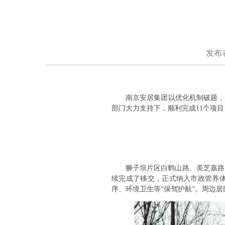
发布者
南京安居集团以优化机制破题，
部门大力支持下，顺利完成11个项
狮子坝片区白鹤山路、美芝嘉路
续完成了移交，正式纳入市政管养体
序、环境卫生等“保驾护航”。周边