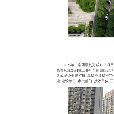
2025年，集团顺利完成11
梳理从规划到竣工各环节的原始记录
各成员企业也打破“就移交抓移交”
建“建设单位+审批部门+接收单位