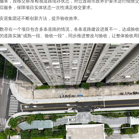
服务，按移交标准检视道路现存状态，对过渡期市政养护要求进行细致
踪服务，保障项目实体状态一次性满足移交要求。
安居集团还不断创新方法，提升验收效率。
数存在一个项目包含多条道路的情况，各条道路建设进展不一，达成验
的道路实施“成熟一段、验收一段”，同步推进整改与验收，让整体验收周期