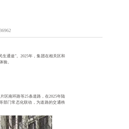
6962
通途”。2025年，集团在相关区和
体验。
南环路等25条道路，在2025年陆
管等部门常态化联动，为道路的交通秩