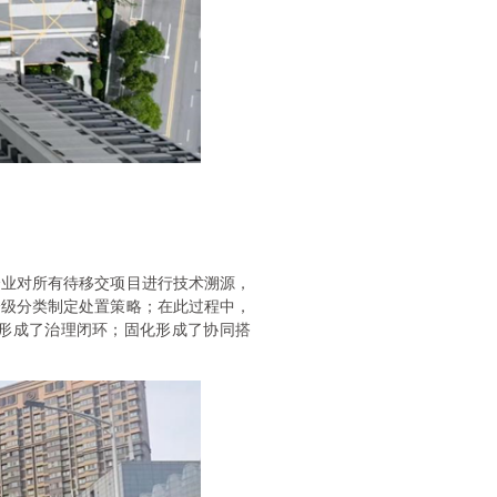
员企业对所有待移交项目进行技术溯源，
分级分类制定处置策略；在此过程中，
，形成了治理闭环；固化形成了协同搭