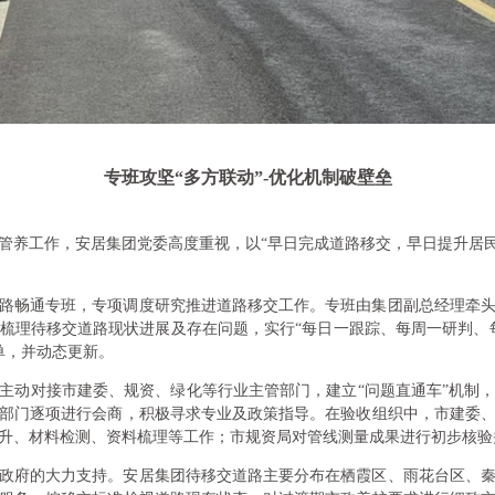
专班攻坚“多方联动”-优化机制破壁垒
管养工作，安居集团党委高度重视，以“早日完成道路移交，早日提升居民
路畅通专班，专项调度研究推进道路移交工作。专班由集团副总经理牵
梳理待移交道路现状进展及存在问题，实行“每日一跟踪、每周一研判、
单，并动态更新。
主动对接市建委、规资、绿化等行业主管部门，建立“问题直通车”机制
部门逐项进行会商，积极寻求专业及政策指导。在验收组织中，市建委
升、材料检测、资料梳理等工作；市规资局对管线测量成果进行初步核验
政府的大力支持。安居集团待移交道路主要分布在栖霞区、雨花台区、