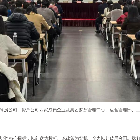
障房公司、资产公司四家成员企业及集团财务管理中心、运营管理部、
‘攻坚去化’核心目标，以红盘为标杆、以政策为契机，全力以赴破局突围。