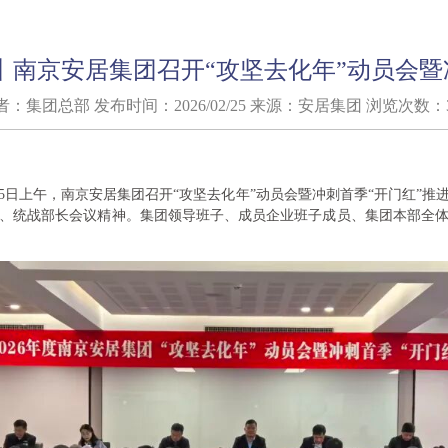
丨南京安居集团召开“攻坚去化年”动员会暨
：集团总部 发布时间：2026/02/25 来源：安居集团 浏览次数：3
25日上午，南京安居集团召开“攻坚去化年”动员会暨冲刺首季“开门红”
、统战部长会议精神。集团领导班子、成员企业班子成员、集团本部全