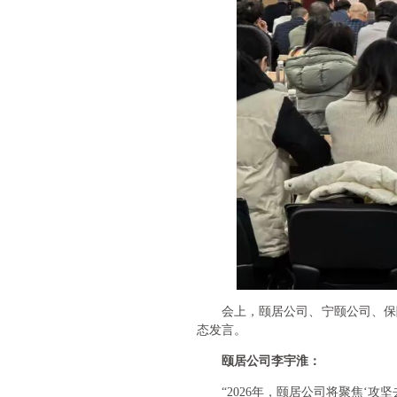
会上，颐居公司、宁颐公司、保
态发言。
颐居公司李宇淮：
“2026年，颐居公司将聚焦