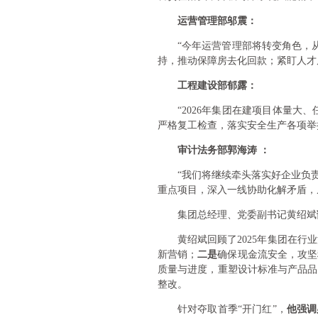
运营管理部邬震：
“今年运营管理部将转变角色，
持，推动保障房去化回款；紧盯人才
工程建设部郁露：
“2026年集团在建项目体量
严格复工检查，落实安全生产各项举
审计法务部郭海涛 ：
“我们将继续牵头落实好企业负
重点项目，深入一线协助化解矛盾，
集团总经理、党委副书记黄绍斌
黄绍斌回顾了2025年集团在
新营销；
二是
确保现金流安全，攻坚
质量与进度，重塑设计标准与产品品
整改。
针对夺取首季“开门红”，
他强调