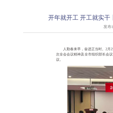
开年就开工 开工就实干
发布者
人勤春来早，奋进正当时。2月
次全会会议精神及全市组织部长会议
议。