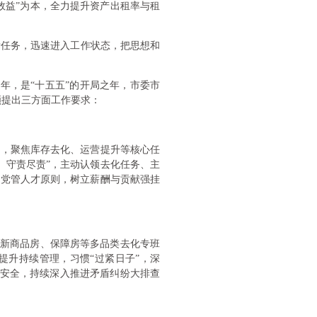
效益”为本，全力提升资产出租率与租
标任务，迅速进入工作状态，把思想和
年，是“十五五”的开局之年，市委市
顺提出三方面工作要求：
线，聚焦库存去化、运营提升等核心任
、守责尽责”，主动认领去化任务、主
、党管人才原则，树立薪酬与贡献强挂
并创新商品房、保障房等多品类去化专班
提升持续管理，习惯“过紧日子”，深
和安全，持续深入推进矛盾纠纷大排查