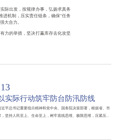
从实际出发，按规律办事，弘扬求真务
推进机制，压实责任链条，确保“任务
的强大合力。
加有力的举措，坚决打赢库存去化攻坚
.13
以实际行动筑牢防台防汛防线
习近平总书记重要指示精神和党中央、国务院决策部署，根据省、市
，坚持人民至上、生命至上，树牢底线思维、极限思维，压紧压...