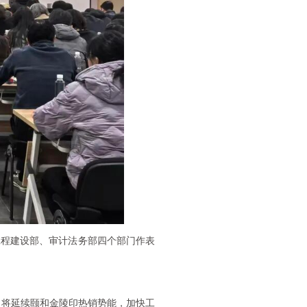
工程建设部、审计法务部四个部门作表
我们将延续颐和金陵印热销势能，加快工